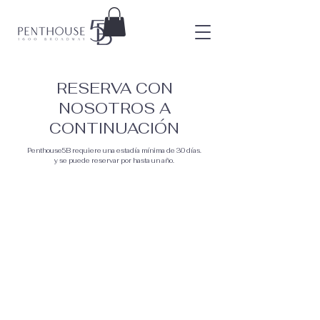
RESERVA CON
NOSOTROS A
CONTINUACIÓN
Penthouse5B requiere una estadía mínima de 30 días.
y se puede reservar por hasta un año.