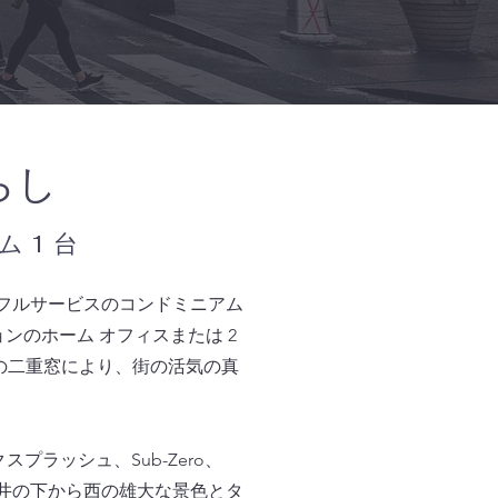
らし
ム 1 台
たフルサービスのコンドミニアム
ンのホーム オフィスまたは 2
の二重窓により、街の活気の真
ラッシュ、Sub-Zero、
い天井の下から西の雄大な景色とタ