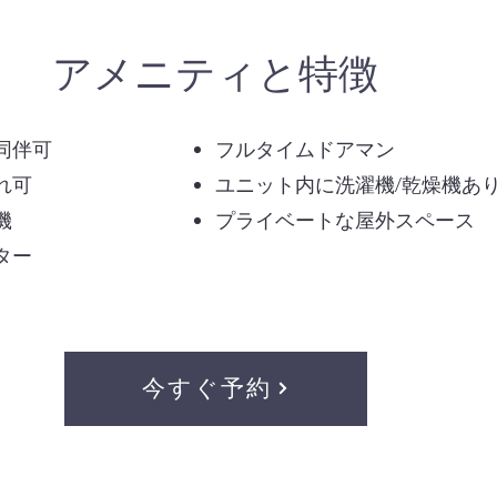
アメニティと特徴
同伴可
フルタイムドアマン
れ可
ユニット内に洗濯機/乾燥機あ
機
プライベートな屋外スペース
ター
今すぐ予約