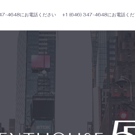
) 347-4648にお電話ください
+1 (646) 347-4648にお電話く