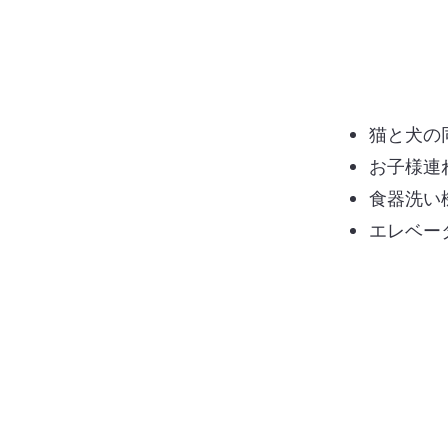
猫と犬の
お子様連
食器洗い
エレベー