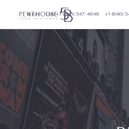
家
終わり
Call +1 (646) 347-4648
+1 (646