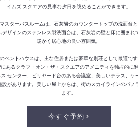
イムズ スクエアの見事な夕日を眺めることができます。
マスターバスルームは、石灰岩のカウンタートップの洗面台と
ムデザインのステンレス製洗面台は、石灰岩の壁と床に囲まれ
暖かく居心地の良い雰囲気。
のペントハウスは、主な住居または豪華な別荘として最適です
階にあるクラブ・オン・ザ・スクエアのアメニティを独占的に
ス センター、ビリヤード台のある会議室、美しいテラス、ケ
施設があります。美しい屋上からは、街のスカイラインのパノ
ます。
今すぐ予約