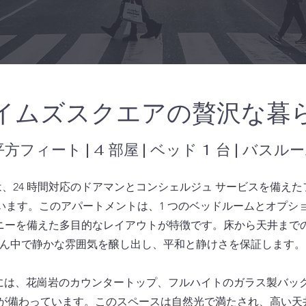
イムズスクエアの贅沢な暮
平方フィート | 4 部屋 | ベッド 1 台 | バスルー
、24 時間対応のドアマンとコンシェルジュ サービスを備え
ます。このアパートメントは、1 つのベッドルームとオプショ
ニーを備えた多目的なレイアウトが特徴です。床から天井まで
ん中で静かな雰囲気を醸し出し、平和と静けさを保証します。
は、花崗岩のカウンタートップ、フルハイトのガラス製バックスプ
鋭の家電が備わっています。このスペースは自然光で満たされ、高