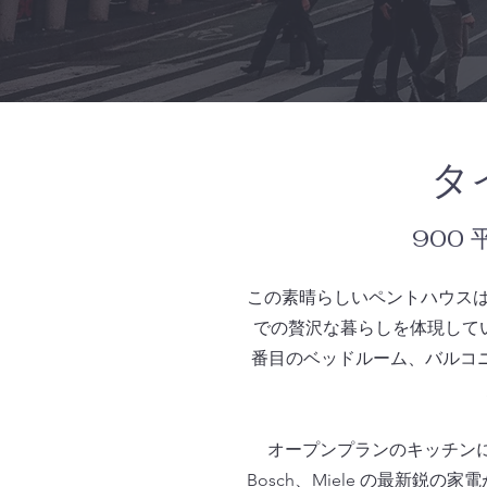
タ
900 
この素晴らしいペントハウスは
での贅沢な暮らしを体現してい
番目のベッドルーム、バルコ
オープンプランのキッチンに
Bosch、Miele の最新