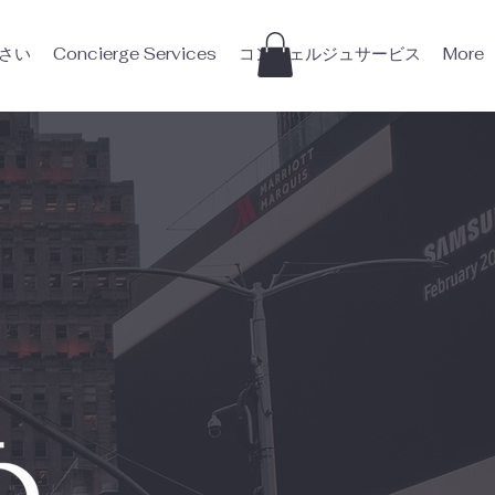
ださい
Concierge Services
コンシェルジュサービス
More